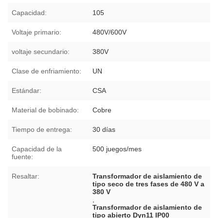
Capacidad:
105
Voltaje primario:
480V/600V
voltaje secundario:
380V
Clase de enfriamiento:
UN
Estándar:
CSA
Material de bobinado:
Cobre
Tiempo de entrega:
30 días
Capacidad de la
500 juegos/mes
fuente:
Resaltar:
Transformador de aislamiento de
tipo seco de tres fases de 480 V a
380 V
,
Transformador de aislamiento de
tipo abierto Dyn11 IP00