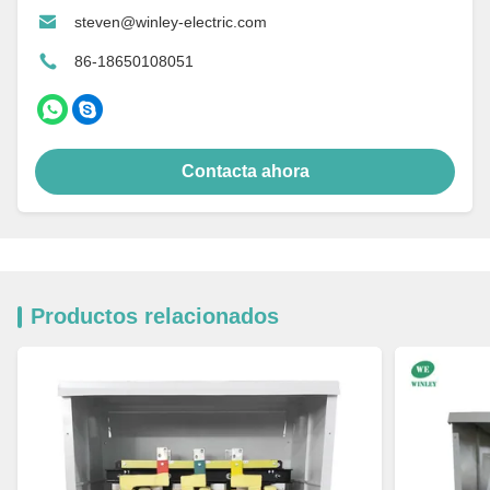
steven@winley-electric.com
86-18650108051
Contacta ahora
Productos relacionados