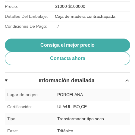
Precio:
$1000-$100000
Detalles Del Embalaje:
Caja de madera contrachapada
Condiciones De Pago:
T/T
Consiga el mejor precio
Contacta ahora
Información detallada
Lugar de origen:
PORCELANA
Certificación:
UL/cUL,ISO,CE
Tipo:
Transformador tipo seco
Fase:
Trifásico