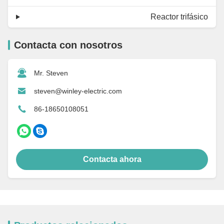
Reactor trifásico
Contacta con nosotros
Mr. Steven
steven@winley-electric.com
86-18650108051
Contacta ahora