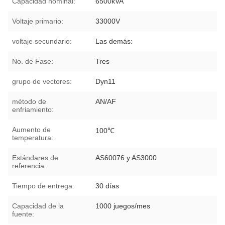
Capacidad nominal:
6500kVA
Voltaje primario:
33000V
voltaje secundario:
Las demás:
No. de Fase:
Tres
grupo de vectores:
Dyn11
método de
AN/AF
enfriamiento:
Aumento de
100℃
temperatura:
Estándares de
AS60076 y AS3000
referencia:
Tiempo de entrega:
30 días
Capacidad de la
1000 juegos/mes
fuente: