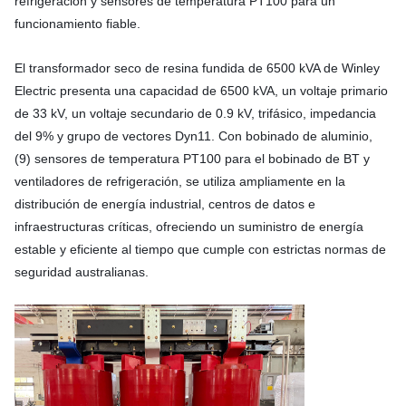
refrigeración y sensores de temperatura PT100 para un
funcionamiento fiable.
El transformador seco de resina fundida de 6500 kVA de Winley
Electric presenta una capacidad de 6500 kVA, un voltaje primario
de 33 kV, un voltaje secundario de 0.9 kV, trifásico, impedancia
del 9% y grupo de vectores Dyn11. Con bobinado de aluminio,
(9) sensores de temperatura PT100 para el bobinado de BT y
ventiladores de refrigeración, se utiliza ampliamente en la
distribución de energía industrial, centros de datos e
infraestructuras críticas, ofreciendo un suministro de energía
estable y eficiente al tiempo que cumple con estrictas normas de
seguridad australianas.