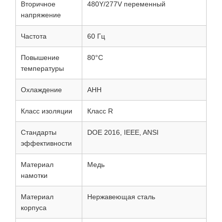
Вторичное
480Y/277V переменный
напряжение
Частота
60 Гц
Повышение
80°C
температуры
Охлаждение
АНН
Класс изоляции
Класс R
Стандарты
DOE 2016, IEEE, ANSI
эффективности
Материал
Медь
намотки
Материал
Нержавеющая сталь
корпуса