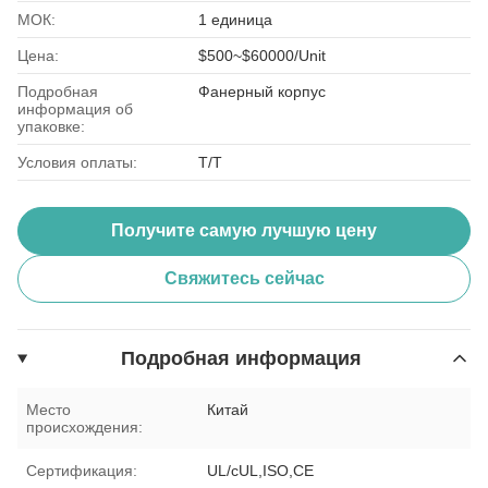
МОК:
1 единица
Цена:
$500~$60000/Unit
Подробная
Фанерный корпус
информация об
упаковке:
Условия оплаты:
Т/Т
Получите самую лучшую цену
Свяжитесь сейчас
Подробная информация
Место
Китай
происхождения:
Сертификация:
UL/cUL,ISO,CE