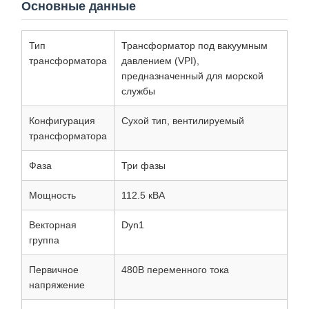
Основные данные
Тип
Трансформатор под вакуумным
трансформатора
давлением (VPI),
предназначенный для морской
службы
Конфигурация
Сухой тип, вентилируемый
трансформатора
Фаза
Три фазы
Мощность
112.5 кВА
Векторная
Dyn1
группа
Первичное
480В переменного тока
напряжение