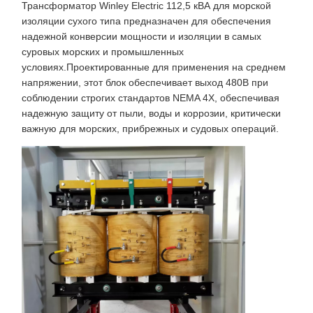
Трансформатор Winley Electric 112,5 кВА для морской
изоляции сухого типа предназначен для обеспечения
надежной конверсии мощности и изоляции в самых
суровых морских и промышленных
условиях.Проектированные для применения на среднем
напряжении, этот блок обеспечивает выход 480В при
соблюдении строгих стандартов NEMA 4X, обеспечивая
надежную защиту от пыли, воды и коррозии, критически
важную для морских, прибрежных и судовых операций.