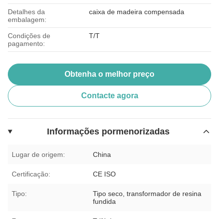
Detalhes da
caixa de madeira compensada
embalagem:
Condições de
T/T
pagamento:
Obtenha o melhor preço
Contacte agora
Informações pormenorizadas
Lugar de origem:
China
Certificação:
CE ISO
Tipo:
Tipo seco, transformador de resina
fundida