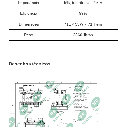
Impedância
5%, tolerância ±7,5%
Eficiência
99%
Dimensões
71L × 59W × 71H em
Peso
2560 libras
Desenhos técnicos