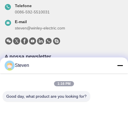
Telefone
0086-592-5510031
E-mail
steven@winley-electric.com
A nossa newsletter
Inscreva-se no nosso boletim informativo para obter descontos e
Steven
mais.
1:16 PM
Good day, what product are you looking for?
Enviar E-Mail