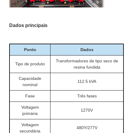
Dados principais
Ponto
Dados
Transformadores de tipo seco de
Tipo de produto
resina fundida
Capacidade
112.5 kVA
nominal
Fase
Três fases
Voltagem
1270V
primária
Voltagem
480Y/277V
secundária