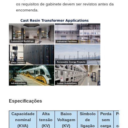
os requisitos de gabinete devem ser revistos antes da
encomenda.
Especificações
Capacidade
Alta
Baixo
Símbolo
Perda
Perda
nominal
tensão
Voltagem
de
sem
de
(KVA)
(KV)
(KV)
ligação
carga
carga