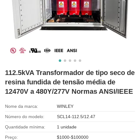
112.5kVA Transformador de tipo seco de
resina fundida de tensão média de
12470V a 480Y/277V Normas ANSI/IEEE
Nome da marca:
WINLEY
Número do modelo:
SCL14-112.5/12.47
Quantidade mínima:
1 unidade
Preço:
$1000-$100000