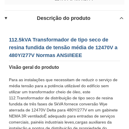
Descrição do produto
112.5kVA Transformador de tipo seco de
resina fundida de tensão média de 12470V a
480Y/277V Normas ANSI/IEEE
Visão geral do produto
Para as instalações que necessitam de reduzir o serviço de
média tensão para a potência utilizável do edifício sem
utilizar um transformador cheio de óleo, este
112.Transformador de distribuição de tipo seco de resina
fundida de três fases de 5kVA fornece conversão Wye
aterrada de 12470V Delta para 480Y/277V em um gabinete
NEMA 3R ventiladoÉ adequado para entradas de serviços
comerciais, painéis industriais leves,cargas auxiliares da
instalação e pontos de distribuição de propriedade do