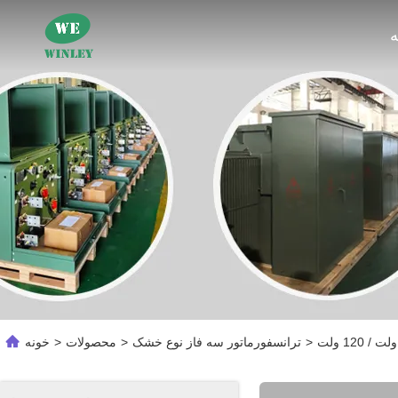
ه
>
ترانسفورماتور سه فاز نوع خشک
>
محصولات
>
خونه