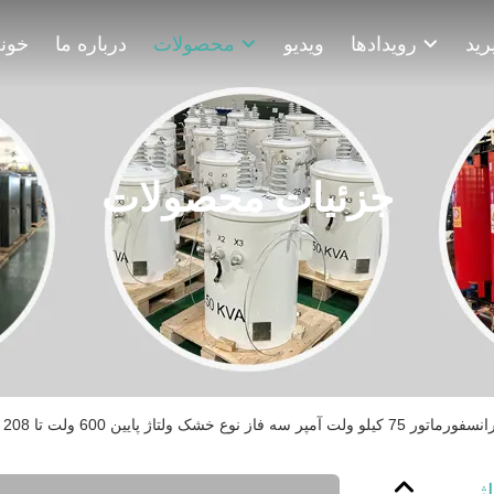
رویدادها
ویدیو
محصولات
درباره ما
خون
جزئیات محصولات
اژ