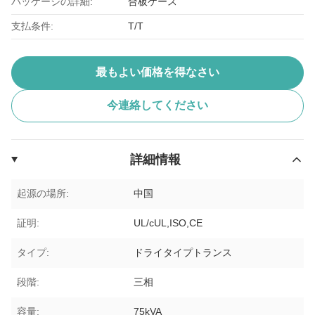
パッケージの詳細:
合板ケース
支払条件:
T/T
最もよい価格を得なさい
今連絡してください
詳細情報
起源の場所:
中国
証明:
UL/cUL,ISO,CE
タイプ:
ドライタイプトランス
段階:
三相
容量:
75kVA