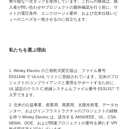
整可能な一次タップを使用しています。これらの構成は、購
入者が問い合わせやプロジェクトの最終確認を行う前に、サ
イトの電圧条件、エンクロージャ要件、および北米仕様レビ
ューのニーズを一致させるのに役立ちます。
私たちを選ぶ理由
1. Winley Electric の三相乾式変圧器は、ファイル番号
E531446 で UL/cUL リストに登録されています。北米のプロ
ジェクトのコンプライアンスと運用をサポートするために、
UL 認定のクラス C 絶縁システムもファイル番号 E531317 で
入手できます。
2. 北米の公益事業、産業用、商業用、太陽光発電、データセ
ンター、およびインフラストラクチャのプロジェクトの経験
を持つ Winley Electric は、該当する ANSI/IEEE、UL、CSA、
NEMA、DOE、および関連プロジェクトの要件を満たす VPI
乾式変圧器を設計しています。