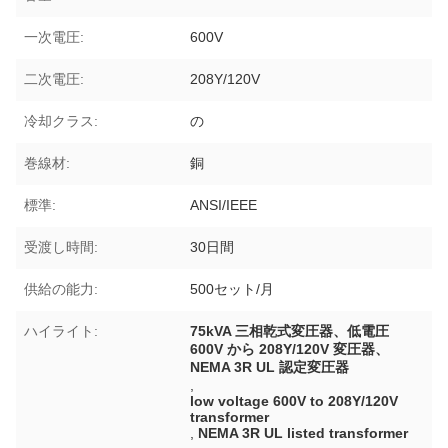
一次電圧:
600V
二次電圧:
208Y/120V
冷却クラス:
の
巻線材:
銅
標準:
ANSI/IEEE
受渡し時間:
30日間
供給の能力:
500セット/月
ハイライト:
75kVA 三相乾式変圧器、低電圧
600V から 208Y/120V 変圧器、
NEMA 3R UL 認定変圧器
,
low voltage 600V to 208Y/120V
transformer
,
NEMA 3R UL listed transformer