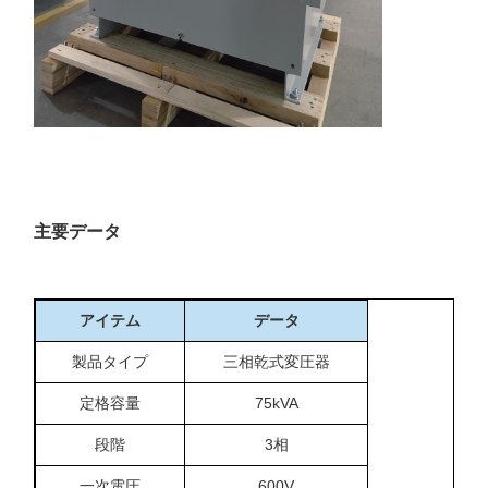
主要データ
アイテム
データ
製品タイプ
三相乾式変圧器
定格容量
75kVA
段階
3相
一次電圧
600V