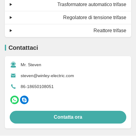
Trasformatore automatico trifase
Regolatore di tensione trifase
Reattore trifase
Contattaci
Mr. Steven
steven@winley-electric.com
86-18650108051
Contatta ora