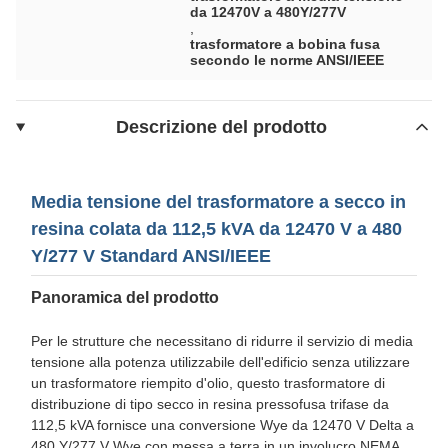
da 12470V a 480Y/277V
,
trasformatore a bobina fusa
secondo le norme ANSI/IEEE
Descrizione del prodotto
Media tensione del trasformatore a secco in
resina colata da 112,5 kVA da 12470 V a 480
Y/277 V Standard ANSI/IEEE
Panoramica del prodotto
Per le strutture che necessitano di ridurre il servizio di media
tensione alla potenza utilizzabile dell'edificio senza utilizzare
un trasformatore riempito d'olio, questo trasformatore di
distribuzione di tipo secco in resina pressofusa trifase da
112,5 kVA fornisce una conversione Wye da 12470 V Delta a
480 Y/277 V Wye con messa a terra in un involucro NEMA