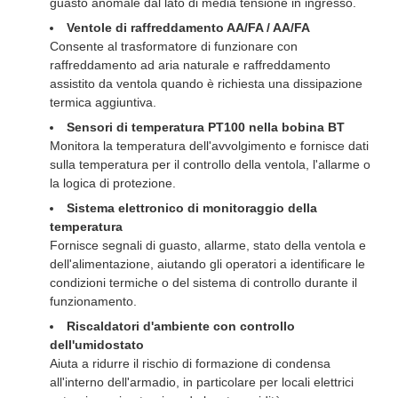
guasto anomale dal lato di media tensione in ingresso.
Ventole di raffreddamento AA/FA / AA/FA
Consente al trasformatore di funzionare con
raffreddamento ad aria naturale e raffreddamento
assistito da ventola quando è richiesta una dissipazione
termica aggiuntiva.
Sensori di temperatura PT100 nella bobina BT
Monitora la temperatura dell'avvolgimento e fornisce dati
sulla temperatura per il controllo della ventola, l'allarme o
la logica di protezione.
Sistema elettronico di monitoraggio della
temperatura
Fornisce segnali di guasto, allarme, stato della ventola e
dell'alimentazione, aiutando gli operatori a identificare le
condizioni termiche o del sistema di controllo durante il
funzionamento.
Riscaldatori d'ambiente con controllo
dell'umidostato
Aiuta a ridurre il rischio di formazione di condensa
all'interno dell'armadio, in particolare per locali elettrici