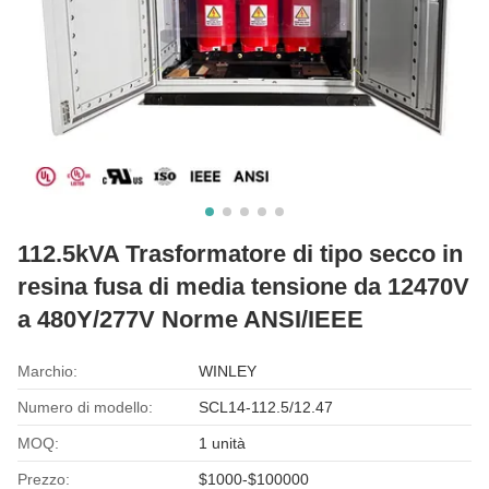
112.5kVA Trasformatore di tipo secco in
resina fusa di media tensione da 12470V
a 480Y/277V Norme ANSI/IEEE
Marchio:
WINLEY
Numero di modello:
SCL14-112.5/12.47
MOQ:
1 unità
Prezzo:
$1000-$100000