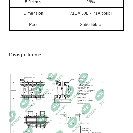
Efficienza
99%
Dimensioni
71L × 59L × 71A pollici
Peso
2560 libbre
Disegni tecnici