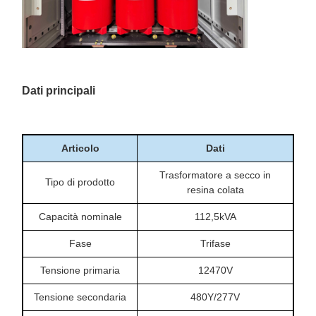
Dati principali
Articolo
Dati
Trasformatore a secco in
Tipo di prodotto
resina colata
Capacità nominale
112,5kVA
Fase
Trifase
Tensione primaria
12470V
Tensione secondaria
480Y/277V