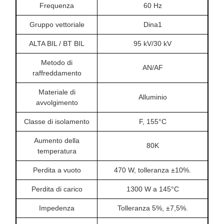
Frequenza
60 Hz
Gruppo vettoriale
Dina1
ALTA BIL / BT BIL
95 kV/30 kV
Metodo di
AN/AF
raffreddamento
Materiale di
Alluminio
avvolgimento
Classe di isolamento
F, 155°C
Aumento della
80K
temperatura
Perdita a vuoto
470 W, tolleranza ±10%.
Perdita di carico
1300 W a 145°C
Impedenza
Tolleranza 5%, ±7,5%.