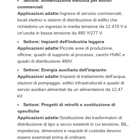
Settore: Alimentazione elettrica per edifici
commerciali
Applicazioni adatte:
Ingressi di servizio commerciali,
locali elettrici e sistemi di distribuzione di edifici che
richiedono un ingresso in media tensione da 12.470 V e
un'uscita in bassa tensione da 480 Y/277 V.
Settore: Impianti dell'industria leggera
Applicazioni adatte:
Piccole aree di produzione,
officine, quadri di supporto al processo, carichi HVAC e
quadri di distribuzione 480V.
Settore: Energia ausiliaria dell'impianto
Applicazioni adatte:
Impianti di trattamento dell'acqua,
stazioni di pompaggio, edifici infrastrutturali e quadri di
servizi ausiliari alimentati da un alimentatore da 12,47
kV.
Settore: Progetti di retrofit e sostituzione di
specifiche
Applicazioni adatte:
Sostituzione dei trasformatori di
distribuzione di tipo a secco esistenti in cui tensione, BIL,
impedenza, dimensioni e requisiti di custodia devono
essere esaminati prima di ordinare.