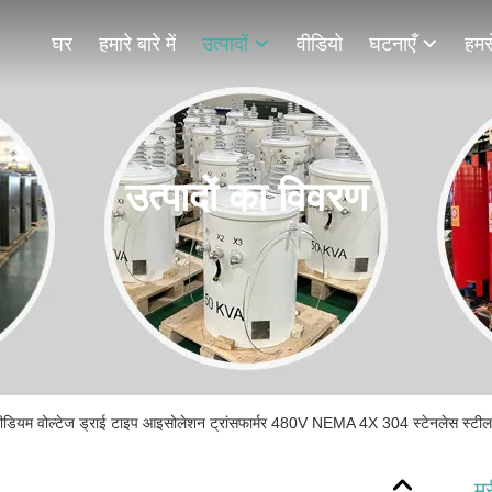
घर
हमारे बारे में
उत्पादों
वीडियो
घटनाएँ
हमसे
उत्पादों का विवरण
मीडियम वोल्टेज ड्राई टाइप आइसोलेशन ट्रांसफार्मर 480V NEMA 4X 304 स्टेनलेस स्टील 
मर