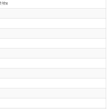
टी रेटेड