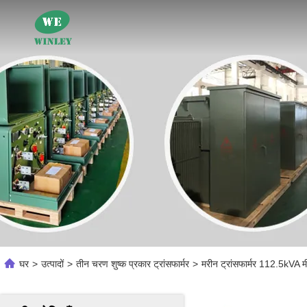
घर
>
उत्पादों
>
तीन चरण शुष्क प्रकार ट्रांसफार्मर
>
मरीन ट्रांसफार्मर 112.5kVA 