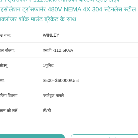
इसोलेशन ट्रांसफार्मर 480V NEMA 4X 304 स्टेनलेस स्टील
क्लोजर शॉक माउंट ब्रैकेट के साथ
ांड नाम:
WINLEY
ल संख्या:
एसजी -112.5KVA
ओक्यू:
1यूनिट
मत:
$500~$60000/Unit
ेजिंग विवरण:
प्लाईवुड मामले
तान की शर्तें:
टी/टी