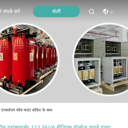
बोली
 संपर्क करें
एनक्लोजर शॉक माउंट ब्रैकेट के साथ
ीन ट्रांसफार्मर 112.5kVA मीडियम वोल्टेज ड्राई टाइप