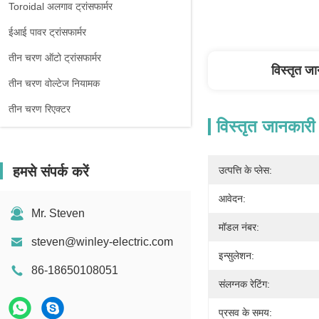
Toroidal अलगाव ट्रांसफार्मर
ईआई पावर ट्रांसफार्मर
तीन चरण ऑटो ट्रांसफार्मर
विस्तृत ज
तीन चरण वोल्टेज नियामक
तीन चरण रिएक्टर
विस्तृत जानकारी
हमसे संपर्क करें
उत्पत्ति के प्लेस:
आवेदन:
Mr. Steven
मॉडल नंबर:
steven@winley-electric.com
इन्सुलेशन:
86-18650108051
संलग्नक रेटिंग:
प्रसव के समय: