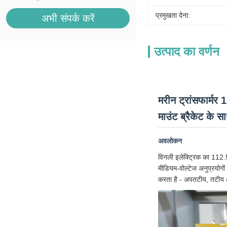
प्रमुखता देना:
अभी संपर्क करें
उत्पाद का वर्णन
मरीन ट्रांसफार्म
माउंट ब्रैकेट के स
अवलोकन
विनली इलेक्ट्रिक का 112.
मीडियम-वोल्टेज अनुप्रयोग
करता है - अपतटीय, तटीय 