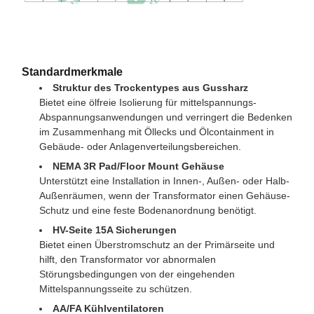
Standardmerkmale
Struktur des Trockentypes aus Gussharz
Bietet eine ölfreie Isolierung für mittelspannungs-
Abspannungsanwendungen und verringert die Bedenken
im Zusammenhang mit Öllecks und Ölcontainment in
Gebäude- oder Anlagenverteilungsbereichen.
NEMA 3R Pad/Floor Mount Gehäuse
Unterstützt eine Installation in Innen-, Außen- oder Halb-
Außenräumen, wenn der Transformator einen Gehäuse-
Schutz und eine feste Bodenanordnung benötigt.
HV-Seite 15A Sicherungen
Bietet einen Überstromschutz an der Primärseite und
hilft, den Transformator vor abnormalen
Störungsbedingungen von der eingehenden
Mittelspannungsseite zu schützen.
AA/FA Kühlventilatoren