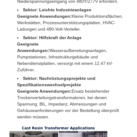
Niederspannungseingang von 480Y/277V erfordern.
Sektor: Leichte Industrieanlagen
Geeignete Anwendungen:
Kleine Produktionsflächen,
Werkstätten, Prozessunterstützungsplatten, HVAC-
Ladungen und 480-Volt-Verteiler.
Sektor: Hilfskraft der Anlage
Geeignete
Anwendungen:
Wasseraufbereitungsanlagen,
Pumpstationen, Infrastrukturgebäude und
Nebendienstplatten, versorgt mit einem 12,47 kV-
Zuführer.
Sektor: Nachrüstungsprojekte und
Spezifikationswechselprojekte
Geeignete Anwendungen:
Ersatz bestehender
Trockenverteilungstransformatoren, bei denen
Spannung, BIL, Impedanz, Abmessungen und
Gehäuseanforderungen vor der Bestellung überprüft
werden müssen.