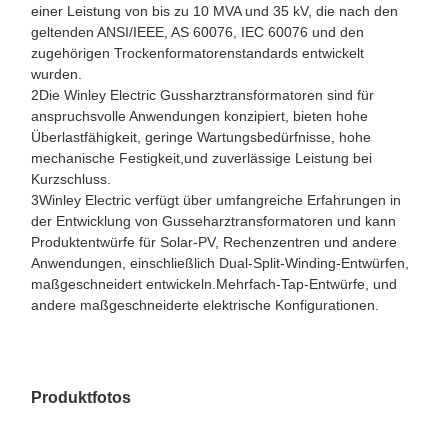
einer Leistung von bis zu 10 MVA und 35 kV, die nach den
geltenden ANSI/IEEE, AS 60076, IEC 60076 und den
zugehörigen Trockenformatorenstandards entwickelt
wurden.
2Die Winley Electric Gussharztransformatoren sind für
anspruchsvolle Anwendungen konzipiert, bieten hohe
Überlastfähigkeit, geringe Wartungsbedürfnisse, hohe
mechanische Festigkeit,und zuverlässige Leistung bei
Kurzschluss.
3Winley Electric verfügt über umfangreiche Erfahrungen in
der Entwicklung von Gusseharztransformatoren und kann
Produktentwürfe für Solar-PV, Rechenzentren und andere
Anwendungen, einschließlich Dual-Split-Winding-Entwürfen,
maßgeschneidert entwickeln.Mehrfach-Tap-Entwürfe, und
andere maßgeschneiderte elektrische Konfigurationen.
Produktfotos