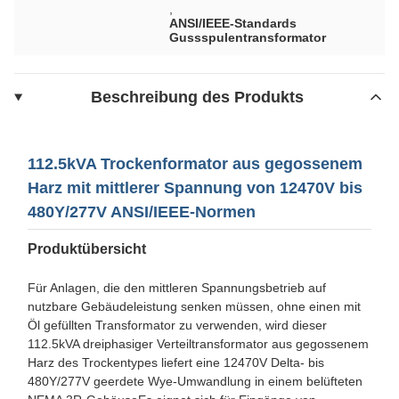
,
ANSI/IEEE-Standards
Gussspulentransformator
Beschreibung des Produkts
112.5kVA Trockenformator aus gegossenem
Harz mit mittlerer Spannung von 12470V bis
480Y/277V ANSI/IEEE-Normen
Produktübersicht
Für Anlagen, die den mittleren Spannungsbetrieb auf
nutzbare Gebäudeleistung senken müssen, ohne einen mit
Öl gefüllten Transformator zu verwenden, wird dieser
112.5kVA dreiphasiger Verteiltransformator aus gegossenem
Harz des Trockentypes liefert eine 12470V Delta- bis
480Y/277V geerdete Wye-Umwandlung in einem belüfteten