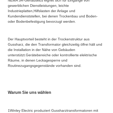
NEMA 3R-GehäuseEs eignet sich für Eingänge von
gewerblichen Dienstleistungen, leichte
Industrieplatten,Hilfslasten der Anlage und
Kundendienststellen, bei denen Trockenbau und Boden-
oder Bodenbefestigung bevorzugt werden.
Der Hauptvorteil besteht in der Trockenstruktur aus
Gussharz, die den Transformator gleichzeitig ölfrei hält und
die Installation in der Nähe von Gebäuden
unterstützt.Gerätebereiche oder kontrollierte elektrische
Räume, in denen Leckagesperre und
Routinezugangsgegenstände vorhanden sind.
Warum Sie uns wählen
1Winley Electric produziert Gussharztransformatoren mit