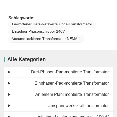
Schlagworte:
Geworfener Harz-Netzverteilungs-Transformator
Einzelner Phasenschieber 240V
Vacumn lackieren Transformator NEMA 1
Alle Kategorien
Drei-Phasen-Pad-montierte Transformator
Einphasen-Pad-montierte Transformator
An einem Pfahl montierte Transformator
Umspannwerkskrafttransformator
mit einer Leistung von mehr als 100 W