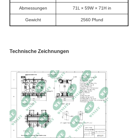
Abmessungen
71L × 59W × 71H in
Gewicht
2560 Pfund
Technische Zeichnungen