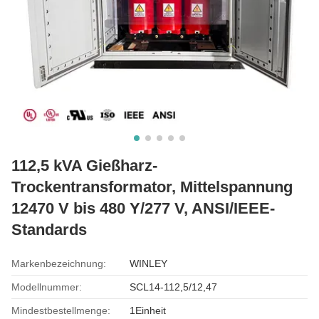
112,5 kVA Gießharz-
Trockentransformator, Mittelspannung
12470 V bis 480 Y/277 V, ANSI/IEEE-
Standards
Markenbezeichnung:
WINLEY
Modellnummer:
SCL14-112,5/12,47
Mindestbestellmenge:
1Einheit