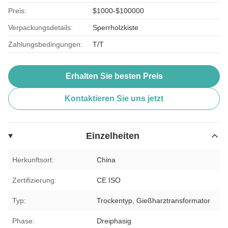
Preis:
$1000-$100000
Verpackungsdetails:
Sperrholzkiste
Zahlungsbedingungen:
T/T
Erhalten Sie besten Preis
Kontaktieren Sie uns jetzt
Einzelheiten
Herkunftsort:
China
Zertifizierung:
CE ISO
Typ:
Trockentyp, Gießharztransformator
Phase:
Dreiphasig