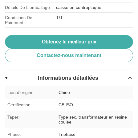
Détails De L'emballage:
caisse en contreplaqué
Conditions De
T/T
Paiement:
Obtenez le meilleur prix
Contactez-nous maintenant
Informations détaillées
Lieu d'origine:
Chine
Certification:
CE ISO
Taper:
Type sec, transformateur en résine
coulée
Phase:
Triphasé