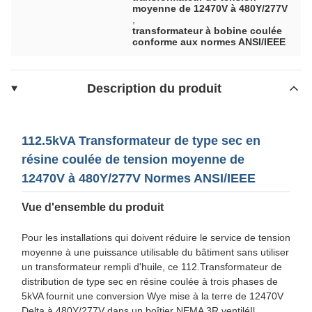
moyenne de 12470V à 480Y/277V
,
transformateur à bobine coulée
conforme aux normes ANSI/IEEE
Description du produit
112.5kVA Transformateur de type sec en
résine coulée de tension moyenne de
12470V à 480Y/277V Normes ANSI/IEEE
Vue d'ensemble du produit
Pour les installations qui doivent réduire le service de tension
moyenne à une puissance utilisable du bâtiment sans utiliser
un transformateur rempli d'huile, ce 112.Transformateur de
distribution de type sec en résine coulée à trois phases de
5kVA fournit une conversion Wye mise à la terre de 12470V
Delta à 480Y/277V dans un boîtier NEMA 3R ventiléIl