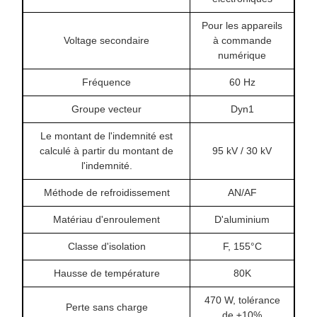
Pour les appareils
Voltage secondaire
à commande
numérique
Fréquence
60 Hz
Groupe vecteur
Dyn1
Le montant de l'indemnité est
calculé à partir du montant de
95 kV / 30 kV
l'indemnité.
Méthode de refroidissement
AN/AF
Matériau d'enroulement
D'aluminium
Classe d'isolation
F, 155°C
Hausse de température
80K
470 W, tolérance
Perte sans charge
de ±10%