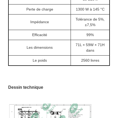
Perte de charge
1300 W à 145 °C
Tolérance de 5%,
Impédance
±7,5%
Efficacité
99%
71L × 59W × 71H
Les dimensions
dans
Le poids
2560 livres
Dessin technique