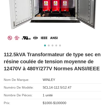
112.5kVA Transformateur de type sec en
résine coulée de tension moyenne de
12470V à 480Y/277V Normes ANSI/IEEE
Nom De Marque:
WINLEY
Numéro De Modèle:
SCL14-112.5/12.47
Nombre De Pièces:
1 unité
Prix:
$1000-$100000