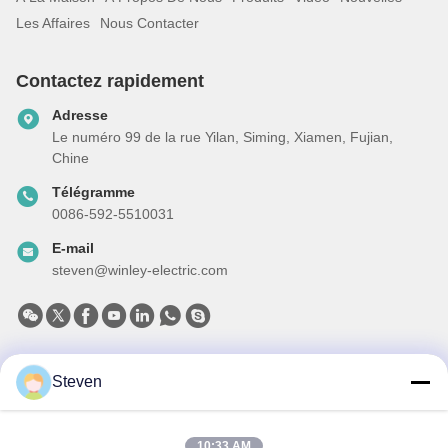
Les Affaires
Nous Contacter
Contactez rapidement
Adresse
Le numéro 99 de la rue Yilan, Siming, Xiamen, Fujian,
Chine
Télégramme
0086-592-5510031
E-mail
steven@winley-electric.com
Notre newsletter
Steven
Abonnez-vous à notre newsletter pour des réductions et plus
encore.
10:33 AM