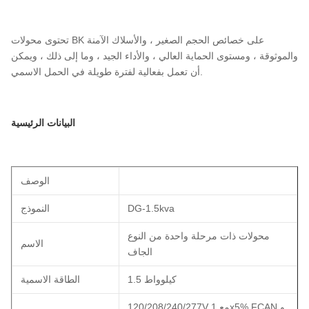
تحتوى محولات BK على خصائص الحجم الصغير ، والأسلاك الآمنة
والموثوقة ، ومستوى الحماية العالي ، والأداء الجيد ، وما إلى ذلك ، ويمكن
أن تعمل بفعالية لفترة طويلة في الحمل الاسمي.
البيانات الرئيسية
الوصف
DG-1.5kva
النموذج
محولات ذات مرحلة واحدة من النوع
الاسم
الجاف
1.5 كيلوواط
الطاقة الاسمية
120/208/240/277V مع 1x5% FCAN و