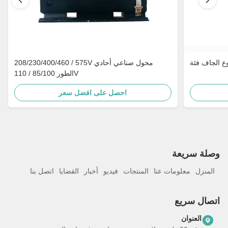
208/230/400/460 / 575V محول صناعي أحادي
الطور 85/100 / 110V
احصل على افضل سعر
وصلة سريعة
المنزل
معلومات عنا
المنتجات
فيديو
أخبار
القضايا
اتصل بنا
اتصال سريع
العنوان