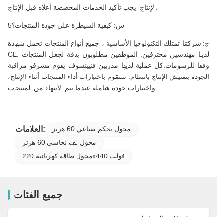
الإنتاج. يجب تأكيد الخدمات المخصصة أعلاه قبل الإنتاج.
5س: كيفية السيطرة على جودة المنتجات؟
ج: شركتنا تمتلك التكنولوجيا الأساسية ، جميع أنواع المنتجات تحمل شهادة
CE. لدينا مهندسين محترفين. الموظفين مطلوبون بدقة لجعل المنتجات
وفقا للرسومات.كل عملية لديها مدربين فنيينسوف يقوم مشرفو مراقبة
الجودة بتفتيش الإنتاج بانتظام. سنقوم باختبارات أداء المنتجات أثناء الإنتاج،
واختبارات جودة شاملة عندما يتم الانتهاء من المنتجات.
العلامات:
محول تحكم صناعي 60 هرتز
محول لف نحاسي 60 هرتز
محول طاقة كهربائية 220x440 فولت
جميع الفئات