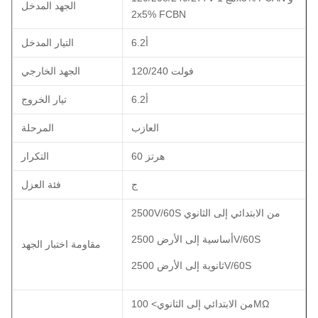
الجهد المدخل
2x5% FCBN
6.2أ
التيار المدخل
120/240 فولت
الجهد الخارجي
6.2أ
تيار الخروج
العازب
المرحلة
60 هرتز
التكرار
ج
فئة العزل
2500V/60S من الابتدائي إلى الثانوي
أساسية إلى الأرض 2500V/60S
مقاومة اختبار الجهد
ثانوية إلى الأرض 2500V/60S
> 100MΩ
من الابتدائي إلى الثانوي