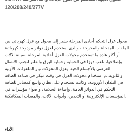
120/208/240/277V
محول عزل التحكم أحادي المرحلة يشير إلى محول مع عزل كهربائي بين
الملفات المدخلة والمخرجة ، والذي يستخدم لعزل دوائر مزدوجة كهربائية
أو أكثر.عادة ما تستخدم محولات العزل أحادية المرحلة لصيانة الآلات
وإصلاحها، تلعب دورًا في الحماية وحماية البرق والفلتر لتجنب الاتصال
العرضي بالأجسام الحية. يعزل المحولات تيار الملفوفات الأولية
والثانوية.تم استخدام محولات العزل في وقت مبكر في صناعة الطاقة
في البلدان الأوروبية، وكانت تستخدم على نطاق واسع كمصادر للطاقة
التحكم في الدوائر العامة، وإضاءة السلامة، وأضواء مؤشرات في
المؤسسات الإلكترونية أو التعدين، وأدوات الآلات، والمعدات الميكانيكية.
الأداء