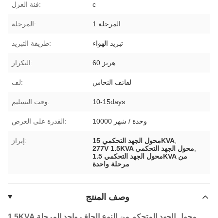
c
فئة العزل:
1 المرحلة
المرحلة:
تبريد الهواء
طريقة التبريد:
60 هرتز
التكرار:
لفائف النحاس
لف:
10-15days
وقت التسليم:
10000 وحدة / شهر
القدرة على العرض:
,
1محول الجهد التحكمي 5KVA
إبراز:
,
277V 1.5KVA محول الجهد التحكمي
محول الجهد التحكمي 1.5KVA من
مرحلة واحدة
وصف المنتج
1.5KVA محول الجهد المتحكم من النوع الجاف واحد المرحلة